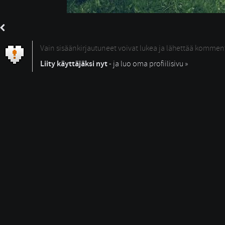
Vain sisäänkirjautuneet voivat lukea ja lähettää kommen
Liity käyttäjäksi nyt
- ja luo oma profiilisivu »