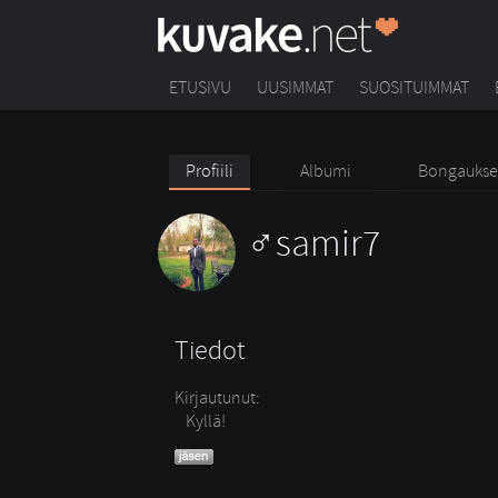
ETUSIVU
UUSIMMAT
SUOSITUIMMAT
Profiili
Albumi
Bongaukse
samir7
Tiedot
Kirjautunut:
Kyllä!