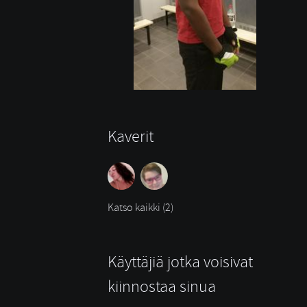
Kaverit
Katso kaikki (2)
Käyttäjiä jotka voisivat
kiinnostaa sinua