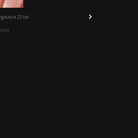
gauksia 
25 kpl
tteja.