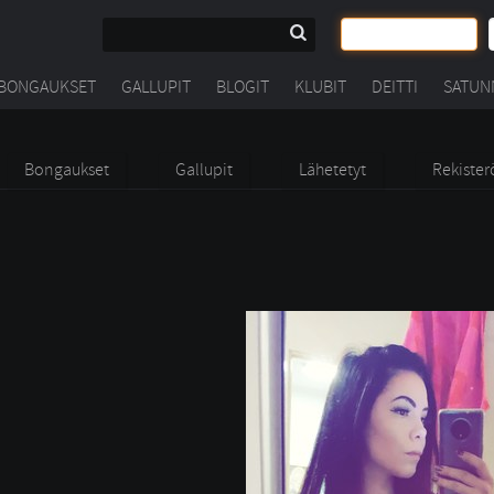
BONGAUKSET
GALLUPIT
BLOGIT
KLUBIT
DEITTI
SATUN
Bongaukset
Gallupit
Lähetetyt
Rekister