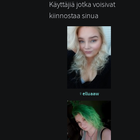
Käyttäjiä jotka voisivat
kiinnostaa sinua
elluaaw