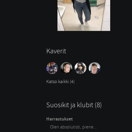
Kaverit
Katso kaikki (4)
Suosikit ja klubit (8)
Harrastukset
Olen absolutisti, piene...