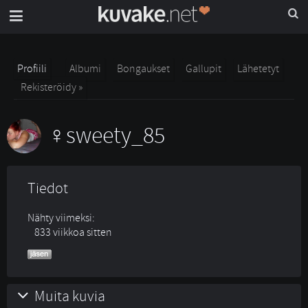
Profiili
Albumi
Bongaukset
Gallupit
Lähetetyt
Rekisteröidy »
sweety_85
Tiedot
Nähty viimeksi:
833 viikkoa sitten
Muita kuvia