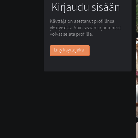
Kirjaudu sisään
Käyttäjä on asettanut profiilinsa
yksityiseksi. Vain sisäänkirjautuneet
voivat selata profiilia.
Liity käyttäjäksi!