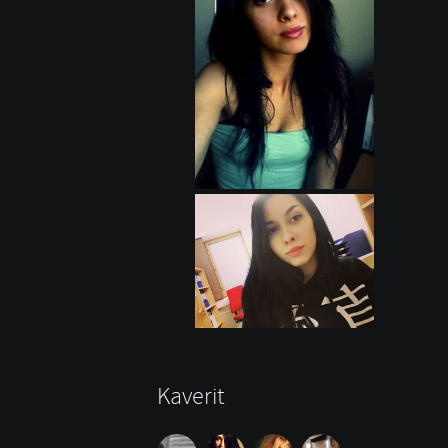
Kaverit