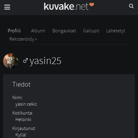
Profiili
Albumi
Bongaukset
Gallupit
Lähetetyt
Rekisteröidy »
yasin25
Tiedot
Nimi:
yasin cekic
Kotikunta:
Helsinki
Kirjautunut:
Kyllä!