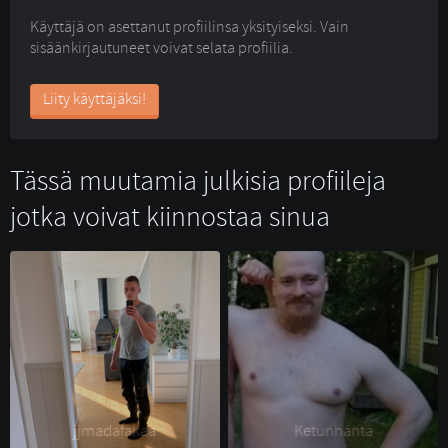
Käyttäjä on asettanut profiilinsa yksityiseksi. Vain
sisäänkirjautuneet voivat selata profiilia.
Liity käyttäjäksi!
Tässä muutamia julkisia profiileja
jotka voivat kiinnostaa sinua
jjmadafakaa 
Ketunhäntä 