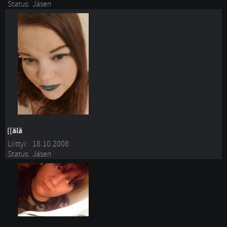
Status:
Jäsen
[[älä
Liittyi:
18.10.2008
Status:
Jäsen