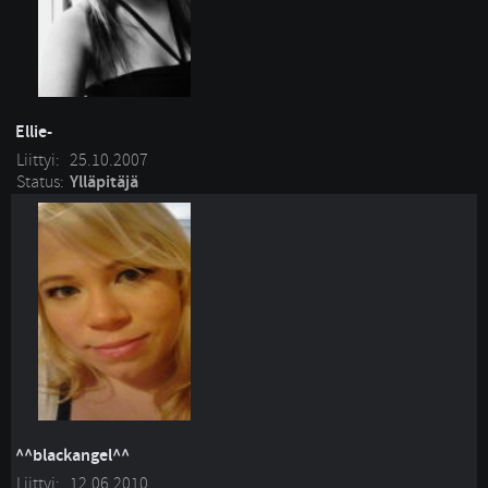
Ellie-
Liittyi:
25.10.2007
Status:
Ylläpitäjä
^^blackangel^^
Liittyi:
12.06.2010