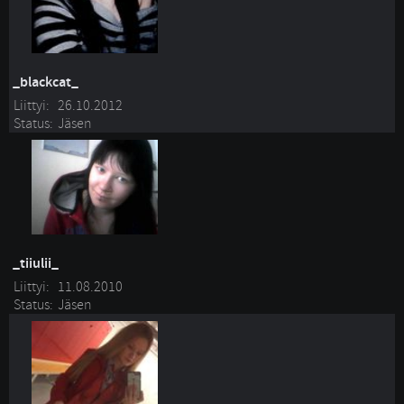
_blackcat_
Liittyi:
26.10.2012
Status:
Jäsen
_tiiulii_
Liittyi:
11.08.2010
Status:
Jäsen