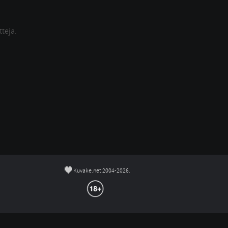
tteja.
©
Kuvake.net 2004-2026.