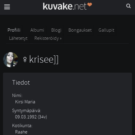
Profiili
Albumi
Blogi
Bongaukset
Gallupit
Lähetetyt
Rekisteröidy »
krisee]]
Tiedot
Nimi:
Kirsi Maria
Syntymäpäivä:
09.03.1992 (34v)
Kotikunta:
Raahe