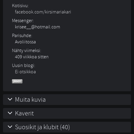
Kotisivu:
facebook.com/kirsimariakari
Messenger:
krisee__@hotmail.com
Parisuhde:
Avoliitossa 
Nähty viimeksi:
409 viikkoa sitten
Uusin blogi:
Ei otsikkoa
Muita kuvia
Kaverit
Suosikit ja klubit (40)