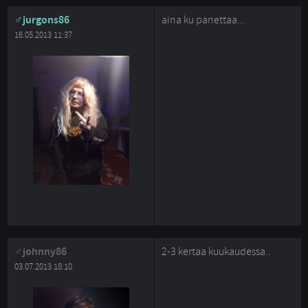
jurgons86
aina ku panettaa...
16.05.2013 11:37
johnny86
2-3 kertaa kuukaudessa..
03.07.2013 18:10