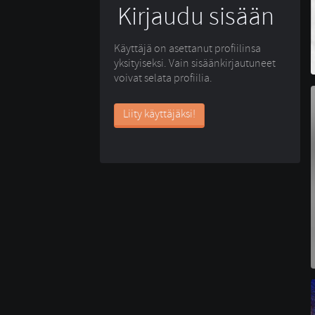
Kirjaudu sisään
Käyttäjä on asettanut profiilinsa
yksityiseksi. Vain sisäänkirjautuneet
voivat selata profiilia.
Liity käyttäjäksi!