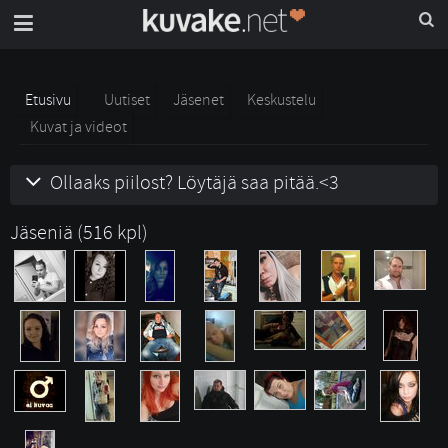
Etusivu
Uutiset
Jäsenet
Keskustelu
Kuvat ja videot
Ollaaks piilost? Löytäjä saa pitää.<3
Jäseniä (516 kpl)