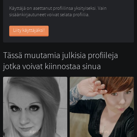
Käyttäjä on asettanut profiilinsa yksityiseksi. Vain
sisäänkirjautuneet voivat selata profiilia.
Liity käyttäjäksi!
Tässä muutamia julkisia profiileja
jotka voivat kiinnostaa sinua
kasei 
Jeshni 