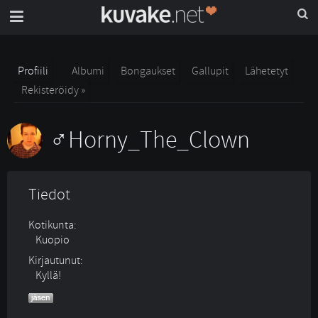
Profiili
Albumi
Bongaukset
Gallupit
Lähetetyt
Rekisteröidy »
Horny_The_Clown
Tiedot
Kotikunta:
Kuopio
Kirjautunut:
Kyllä!