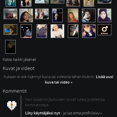
Katso kaikki jäsenet
Kuvat ja videot
Kukaan ei ole lisännyt kuvia tai videoita tähän klubiin.
Lisää uusi
kuva tai video »
Kommentit
Vain sisäänkirjautuneet voivat lukea ja lähettää
kommentteja.
Liity käyttäjäksi nyt
- ja luo oma profiilisivu »