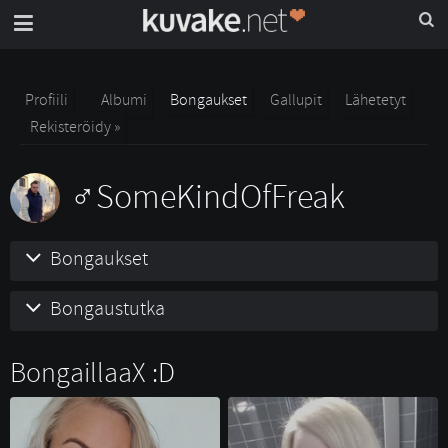
Profiili
Albumi
Bongaukset
Gallupit
Lähetetyt
Rekisteröidy »
SomeKindOfFreak
Bongaukset
Bongaustutka
BongaillaaX :D