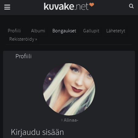
Profiili
Albumi
Bongaukset
Gallupit
Lähetetyt
Rekisteröidy »
Profiili
Alinaa-
Kirjaudu sisään