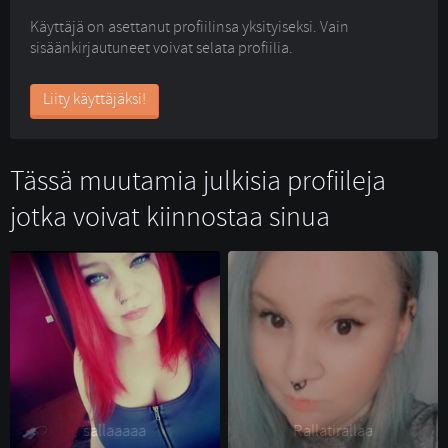
Käyttäjä on asettanut profiilinsa yksityiseksi. Vain
sisäänkirjautuneet voivat selata profiilia.
Liity käyttäjäksi!
Tässä muutamia julkisia profiileja
jotka voivat kiinnostaa sinua
sallaaaaa 
Rallatirallaa 