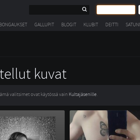
BONGAUKSET
GALLUPIT
BLOGIT
KLUBIT
DEITTI
SATUN
tellut kuvat
ämä valitsimet ovat käytössä vain
Kultajäsenille
.