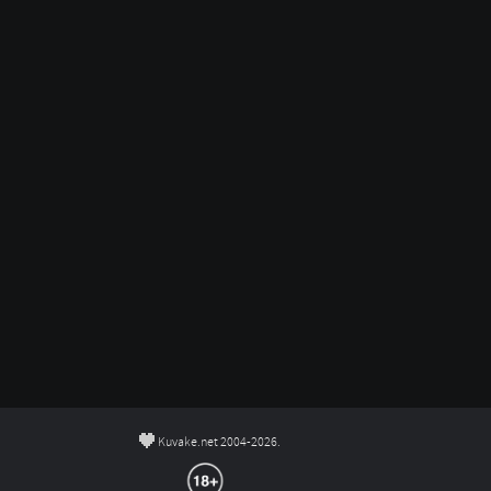
©
Kuvake.net 2004-2026.