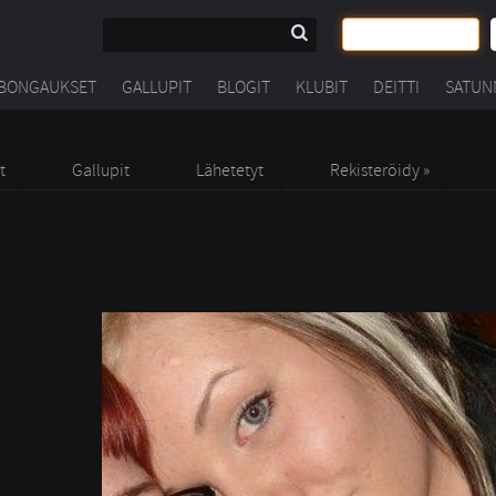
BONGAUKSET
GALLUPIT
BLOGIT
KLUBIT
DEITTI
SATUN
t
Gallupit
Lähetetyt
Rekisteröidy »