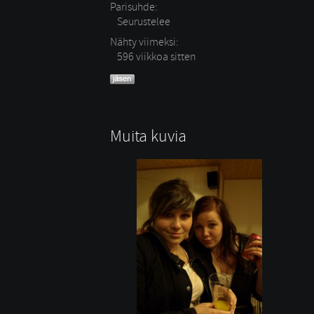
Parisuhde:
Seurustelee 
Nähty viimeksi:
596 viikkoa sitten
Muita kuvia