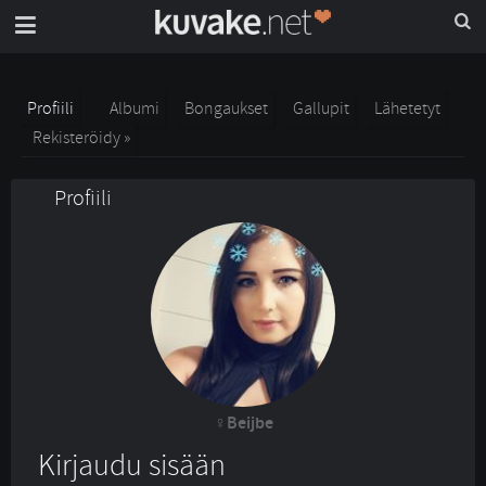
Profiili
Albumi
Bongaukset
Gallupit
Lähetetyt
Rekisteröidy »
Profiili
Beijbe
Kirjaudu sisään