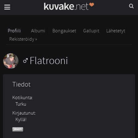
Profiili
Albumi
Bongaukset
Gallupit
Lähetetyt
Rekisteröidy »
Flatrooni
Tiedot
Kotikunta:
Turku
Kirjautunut:
Kyllä!