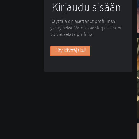
Kirjaudu sisään
Käyttäjä on asettanut profiilinsa
yksityiseksi. Vain sisäänkirjautuneet
voivat selata profiilia.
Liity käyttäjäksi!