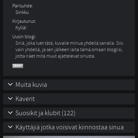
Parisuhde:
Sinkku 
Kirjautunut:
Kyllä!
Uusin blogi:
Sinä, joka luet tätä, kuvaile minua yhdellä sanalla. Siis
vain yhdellä, ja sen jälkeen laita tämä omaan blogiisi,
jotta näet mitä muut ajattelevat sinusta.
Muita kuvia
Kaverit
Suosikit ja klubit (122)
Käyttäjiä jotka voisivat kiinnostaa sinua