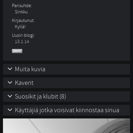
Parisuhde:
Sinkku 
Kirjautunut:
Kyllä!
Uusin blogi:
13.1.14
Muita kuvia
Kaverit
Suosikit ja klubit (8)
Käyttäjiä jotka voisivat kiinnostaa sinua