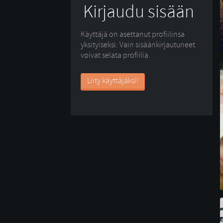
Kirjaudu sisään
Käyttäjä on asettanut profiilinsa
yksityiseksi. Vain sisäänkirjautuneet
voivat selata profiilia.
Liity käyttäjäksi!