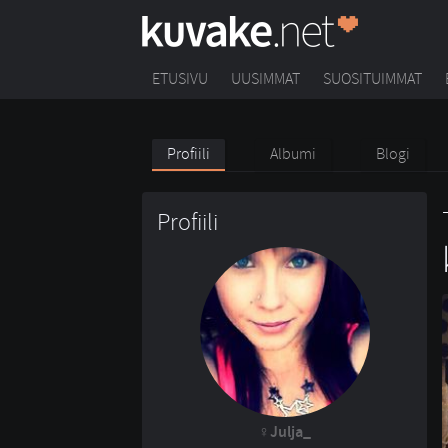
ETUSIVU
UUSIMMAT
SUOSITUIMMAT
Profiili
Albumi
Blogi
Profiili
Julja_