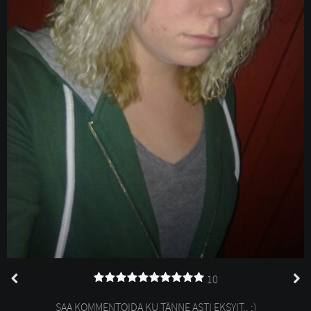
10
SAA KOMMENTOIDA KU TÄNNE ASTI EKSYIT.. :)