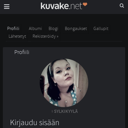
Profiili
Albumi
Blogi
Bongaukset
Gallupit
Lähetetyt
Rekisteröidy »
Profiili
SYLKIKYYLÄ
Kirjaudu sisään