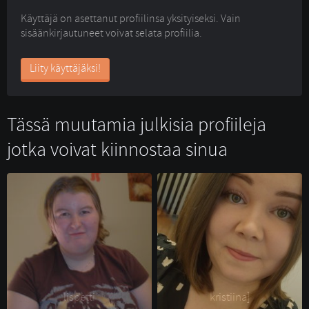
Käyttäjä on asettanut profiilinsa yksityiseksi. Vain
sisäänkirjautuneet voivat selata profiilia.
Liity käyttäjäksi!
Tässä muutamia julkisia profiileja
jotka voivat kiinnostaa sinua
lispetti 
kristiina] 