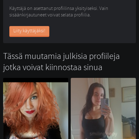
Käyttäjä on asettanut profiilinsa yksityiseksi. Vain
sisäänkirjautuneet voivat selata profiilia.
Liity käyttäjäksi!
Tässä muutamia julkisia profiileja
jotka voivat kiinnostaa sinua
DaNe^ 
smilingloopy 