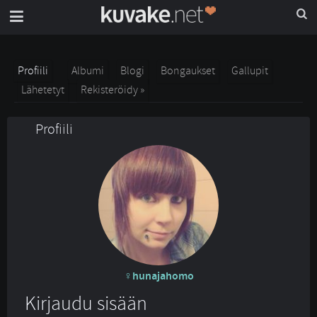
Profiili
Albumi
Blogi
Bongaukset
Gallupit
Lähetetyt
Rekisteröidy »
Profiili
hunajahomo
Kirjaudu sisään