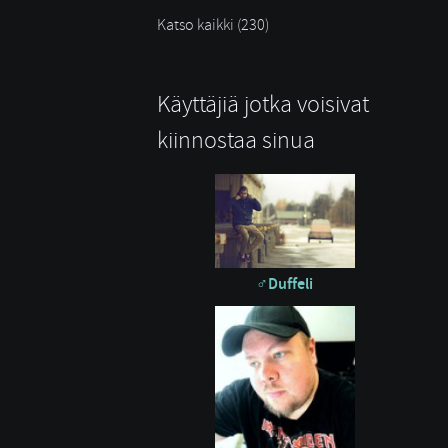
Katso kaikki (230)
Käyttäjiä jotka voisivat
kiinnostaa sinua
Duffeli