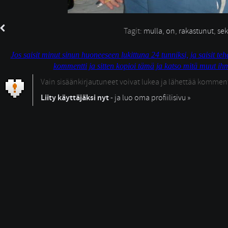
Tagit: 
mulla
,
on
,
rakastunut
,
sek
Jos saisit minut sinun huoneeseen lukittuna 24 tunniksi, ja saisit teh
kommentti ja sitten kopioi tämä ja katso mitä muut ihmi
Vain sisäänkirjautuneet voivat lukea ja lähettää kommen
Liity käyttäjäksi nyt
- ja luo oma profiilisivu »