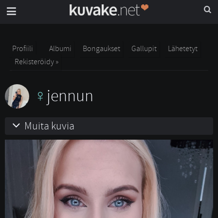
Profiili
Albumi
Bongaukset
Gallupit
Lähetetyt
Rekisteröidy »
jennun
Muita kuvia