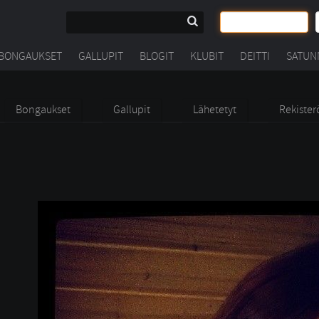
BONGAUKSET
GALLUPIT
BLOGIT
KLUBIT
DEITTI
SATUN
Bongaukset
Gallupit
Lähetetyt
Rekister