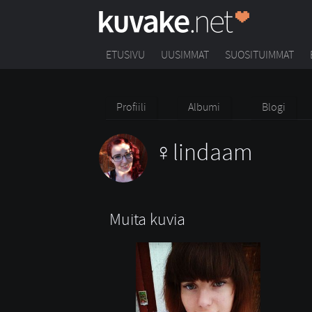
ETUSIVU
UUSIMMAT
SUOSITUIMMAT
Profiili
Albumi
Blogi
lindaam
Muita kuvia