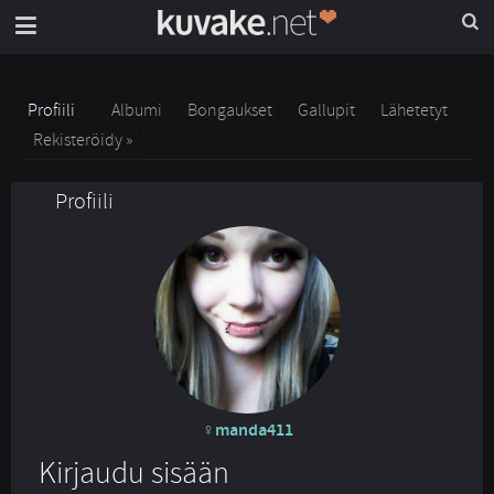
Profiili
Albumi
Bongaukset
Gallupit
Lähetetyt
Rekisteröidy »
Profiili
manda411
Kirjaudu sisään