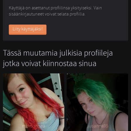
Käyttäjä on asettanut profiilinsa yksityiseksi. Vain
sisäänkirjautuneet voivat selata profiilia.
Liity käyttäjäksi!
Tässä muutamia julkisia profiileja
jotka voivat kiinnostaa sinua
moioonnea 
susanna95 