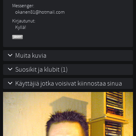
Messenger:
okanen81@hotmail.com
Kirjautunut:
Kyllä!
Muita kuvia
Suosikit ja klubit (1)
Käyttäjiä jotka voisivat kiinnostaa sinua