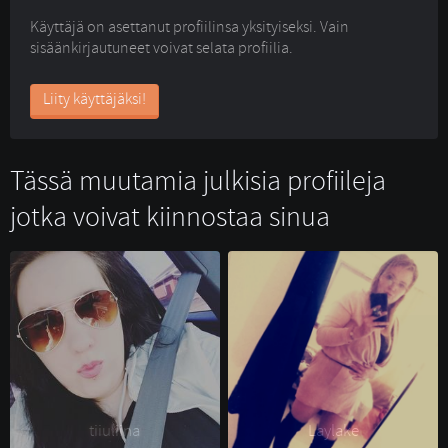
Käyttäjä on asettanut profiilinsa yksityiseksi. Vain
sisäänkirjautuneet voivat selata profiilia.
Liity käyttäjäksi!
Tässä muutamia julkisia profiileja
jotka voivat kiinnostaa sinua
tiiuliina 
Laylake 