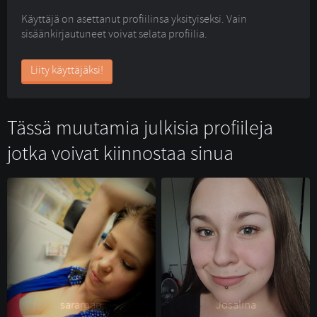
Käyttäjä on asettanut profiilinsa yksityiseksi. Vain
sisäänkirjautuneet voivat selata profiilia.
Liity käyttäjäksi!
Tässä muutamia julkisia profiileja
jotka voivat kiinnostaa sinua
saraman 
Josalina 