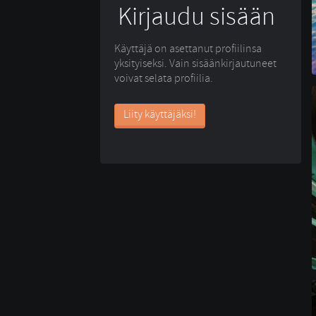
Kirjaudu sisään
Käyttäjä on asettanut profiilinsa
yksityiseksi. Vain sisäänkirjautuneet
voivat selata profiilia.
Liity käyttäjäksi!