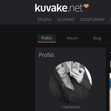
ETUSIVU
UUSIMMAT
SUOSITUIMMAT
Profiili
Albumi
Blogi
Profiili
Natiainen-