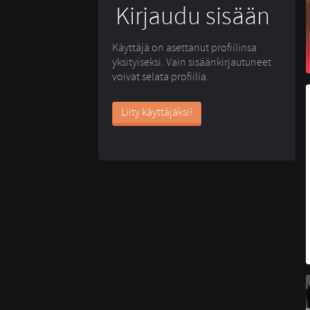
Kirjaudu sisään
Käyttäjä on asettanut profiilinsa
yksityiseksi. Vain sisäänkirjautuneet
voivat selata profiilia.
Liity käyttäjäksi!