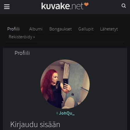
Profiili
Albumi
Bongaukset
Gallupit
Lähetetyt
Rekisteröidy »
Profiili
JohQu_
Kirjaudu sisään