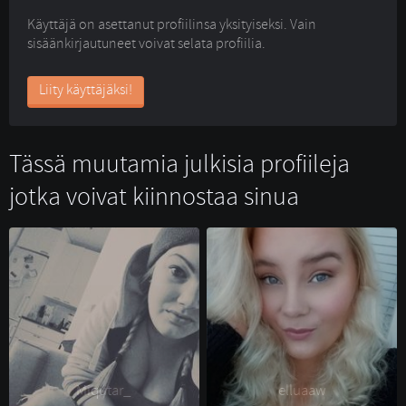
Käyttäjä on asettanut profiilinsa yksityiseksi. Vain
sisäänkirjautuneet voivat selata profiilia.
Liity käyttäjäksi!
Tässä muutamia julkisia profiileja
jotka voivat kiinnostaa sinua
Miqutar_ 
elluaaw 