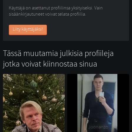
Käyttäjä on asettanut profiilinsa yksityiseksi. Vain
sisäänkirjautuneet voivat selata profiilia.
Liity käyttäjäksi!
Tässä muutamia julkisia profiileja
jotka voivat kiinnostaa sinua
cironta 
Joonanzo 