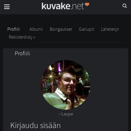
Profiili
Albumi
Bongaukset
Gallupit
Lähetetyt
Rekisteröidy »
Profiili
Lazpe
Kirjaudu sisään