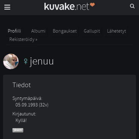
Profiili
Albumi
Bongaukset
Gallupit
Lähetetyt
Rekisteröidy »
jenuu
Tiedot
Syntymäpäivä:
05.09.1993 (32v)
Kirjautunut:
Kyllä!