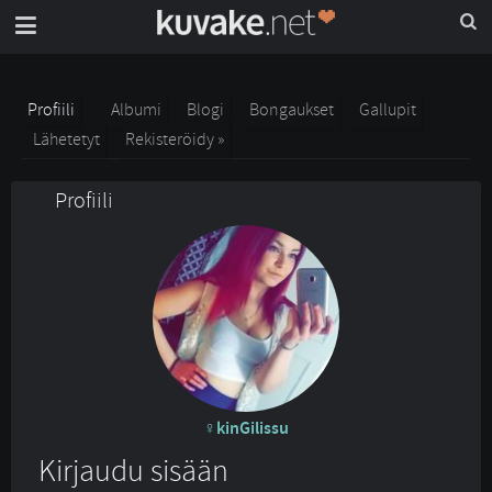
Profiili
Albumi
Blogi
Bongaukset
Gallupit
Lähetetyt
Rekisteröidy »
Profiili
kinGilissu
Kirjaudu sisään