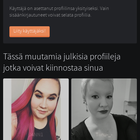
Käyttäjä on asettanut profiilinsa yksityiseksi. Vain
sisäänkirjautuneet voivat selata profiilia.
Liity käyttäjäksi!
Tässä muutamia julkisia profiileja
jotka voivat kiinnostaa sinua
J4NN1 
Tiinu-_- 