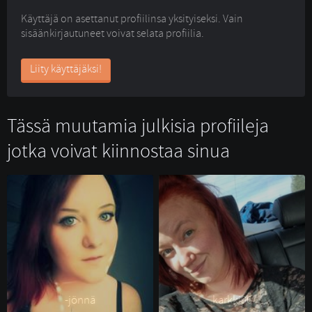
Käyttäjä on asettanut profiilinsa yksityiseksi. Vain
sisäänkirjautuneet voivat selata profiilia.
Liity käyttäjäksi!
Tässä muutamia julkisia profiileja
jotka voivat kiinnostaa sinua
-jönnä 
karkki96 