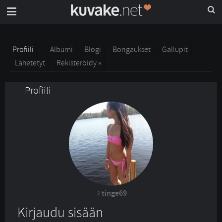
Profiili
Albumi
Blogi
Bongaukset
Gallupit
Lähetetyt
Rekisteröidy »
Profiili
tinge69
Kirjaudu sisään