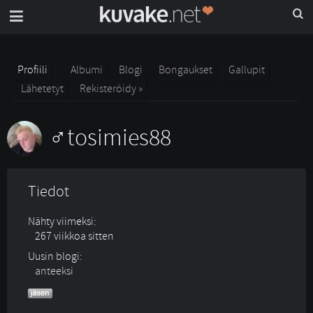
Profiili
Albumi
Blogi
Bongaukset
Gallupit
Lähetetyt
Rekisteröidy »
tosimies88
Tiedot
Nähty viimeksi:
267 viikkoa sitten
Uusin blogi:
anteeksi