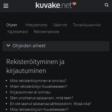
Ohjeet
Yhteydenotto
Säännöt
Turvallisuusvinkit
Käyttöehdot
Rekisteriseloste
Ohjeiden aiheet
Rekisteröityminen ja
kirjautuminen
Miksi rekisteröityminen ei onnistu?
Miten rekisteröidyn Kuvakkeeseen?
Kirjautuminen ei onnistu
Olen unohtanut salasanani, mitä teen?
En ole saanut salasanaa sähköpostiini. Missä vika?
Miksi rekisteröityisin Kuvakkeeseen?