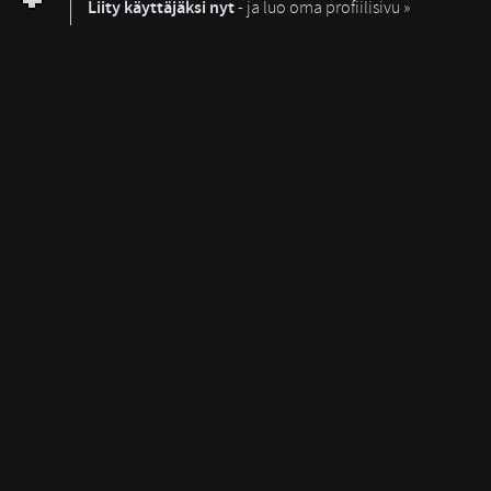
Liity käyttäjäksi nyt
- ja luo oma profiilisivu »