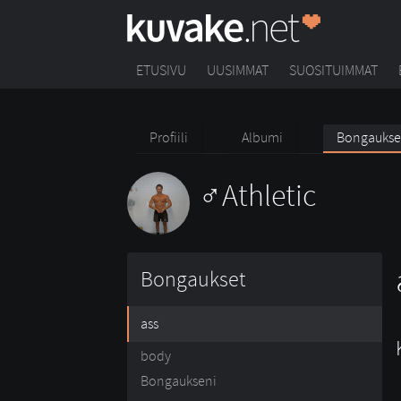
ETUSIVU
UUSIMMAT
SUOSITUIMMAT
Profiili
Albumi
Bongaukse
Athletic
Bongaukset
ass
body
Bongaukseni