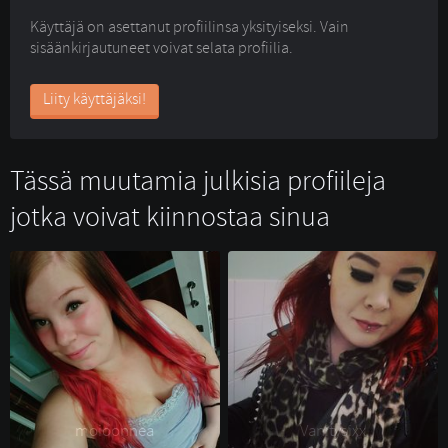
Käyttäjä on asettanut profiilinsa yksityiseksi. Vain
sisäänkirjautuneet voivat selata profiilia.
Liity käyttäjäksi!
Tässä muutamia julkisia profiileja
jotka voivat kiinnostaa sinua
moioonnea 
Vanitysixx 