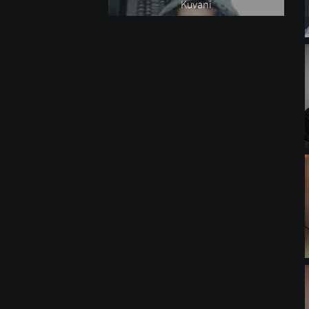
Kuvani