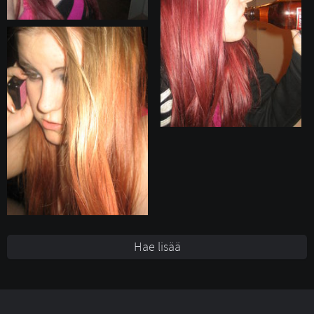
Hae lisää 