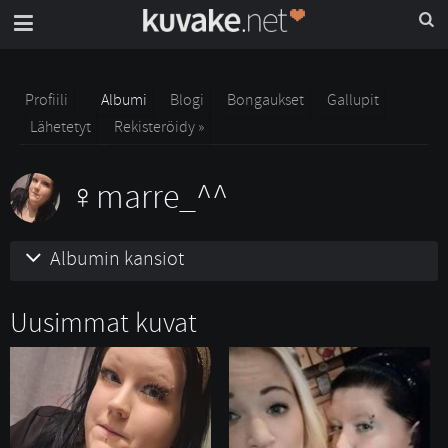
Profiili
Albumi
Blogi
Bongaukset
Gallupit
Lähetetyt
Rekisteröidy »
marre_^^
Albumin kansiot
Uusimmat kuvat